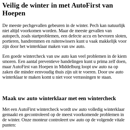
Veilig de winter in met AutoFirst van
Hoepen
De meeste pechgevallen gebeuren in de winter. Pech kan natuurlijk
niet altijd voorkomen worden. Maar de meeste gevallen van
autopech, zoals startproblemen, een defecte accu en bevroren sloten,
portieren, handremmen en ruitenwissers kunt u vaak makkelijk voor
zijn door het winterklaar maken van uw auto.
Een goede wintercheck van uw auto kan veel problemen in de kiem
smoren. Een aantal preventieve handelingen kunt u prima zelf doen,
maar AutoFirst van Hoepen in Middelburg loopt uw auto na op
zaken die minder eenvoudig thuis zijn uit te voeren. Door uw auto
winterklaar te maken komt u niet voor verrassingen te staan.
Maak uw auto winterklaar met een wintercheck
Met een AutoFirst wintercheck wordt uw auto volledig winterklaar
gemaakt en gecontroleerd op de meest voorkomende problemen in
de winter. Onze monteur controleert uw auto op de volgende vitale
punten: