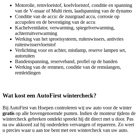
Motorolie, remvloeistof, koelvloeistof, conditie en spanning
van de V-snaar of Multi riem, laadspanning van de dynamo
Conditie van de accu: de zuurgraad accu, corrosie op
accupolen en de bevestiging van de accu
Kachelventilator, verwarming, spiegelverwarming,
achterruitverwarming
Werking van het sproeisysteem, ruitenwissers, antivries
ruitenwisservloeistof
Verlichting voor en achter, mistlamp, reserve lampen set,
autoruiten
Bandenspanning, reserveband, profiel op de banden
Werking van de remmen, conditie van de remslangen,
remleidingen
Wat kost een AutoFirst wintercheck?
Bij AutoFirst van Hoepen controleren wij uw auto voor de winter
gratis
op alle bovengenoemde punten. Indien de monteur tijdens de
wintercheck gebreken ontdekt spreekt hij dit direct met u door. Pas
na uw akkoord zal hij onderdelen vervangen of repareren. Zo weet
u precies waar u aan toe bent met een wintercheck van uw auto.