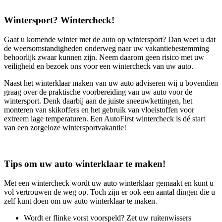
Wintersport? Wintercheck!
Gaat u komende winter met de auto op wintersport? Dan weet u dat
de weersomstandigheden onderweg naar uw vakantiebestemming
behoorlijk zwaar kunnen zijn. Neem daarom geen risico met uw
veiligheid en bezoek ons voor een wintercheck van uw auto.
Naast het winterklaar maken van uw auto adviseren wij u bovendien
graag over de praktische voorbereiding van uw auto voor de
wintersport. Denk daarbij aan de juiste sneeuwkettingen, het
monteren van skikoffers en het gebruik van vloeistoffen voor
extreem lage temperaturen. Een AutoFirst wintercheck is dé start
van een zorgeloze wintersportvakantie!
Tips om uw auto winterklaar te maken!
Met een wintercheck wordt uw auto winterklaar gemaakt en kunt u
vol vertrouwen de weg op. Toch zijn er ook een aantal dingen die u
zelf kunt doen om uw auto winterklaar te maken.
Wordt er flinke vorst voorspeld? Zet uw ruitenwissers