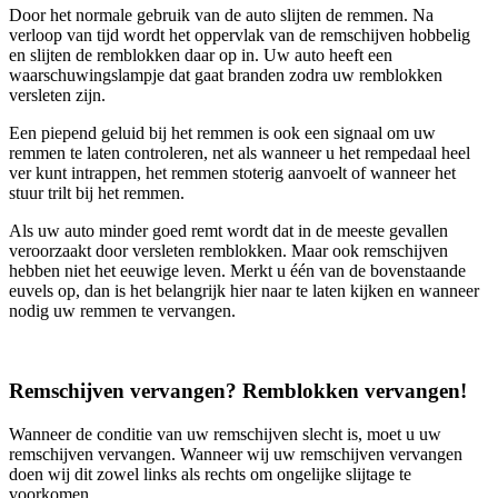
Door het normale gebruik van de auto slijten de remmen. Na
verloop van tijd wordt het oppervlak van de remschijven hobbelig
en slijten de remblokken daar op in. Uw auto heeft een
waarschuwingslampje dat gaat branden zodra uw remblokken
versleten zijn.
Een piepend geluid bij het remmen is ook een signaal om uw
remmen te laten controleren, net als wanneer u het rempedaal heel
ver kunt intrappen, het remmen stoterig aanvoelt of wanneer het
stuur trilt bij het remmen.
Als uw auto minder goed remt wordt dat in de meeste gevallen
veroorzaakt door versleten remblokken. Maar ook remschijven
hebben niet het eeuwige leven. Merkt u één van de bovenstaande
euvels op, dan is het belangrijk hier naar te laten kijken en wanneer
nodig uw remmen te vervangen.
Remschijven vervangen? Remblokken vervangen!
Wanneer de conditie van uw remschijven slecht is, moet u uw
remschijven vervangen. Wanneer wij uw remschijven vervangen
doen wij dit zowel links als rechts om ongelijke slijtage te
voorkomen.