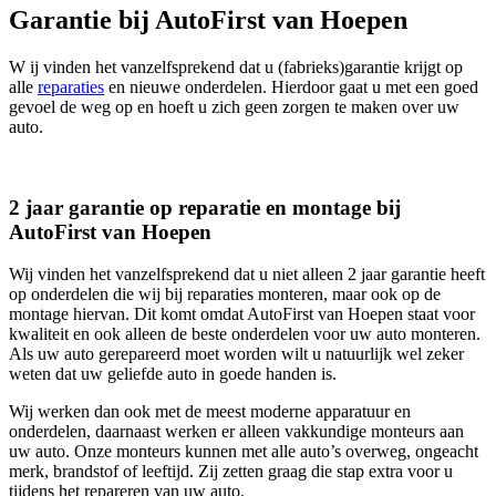
Garantie bij AutoFirst van Hoepen
W ij vinden het vanzelfsprekend dat u (fabrieks)garantie krijgt op
alle
reparaties
en nieuwe onderdelen. Hierdoor gaat u met een goed
gevoel de weg op en hoeft u zich geen zorgen te maken over uw
auto.
2 jaar garantie op reparatie en montage bij
AutoFirst van Hoepen
Wij vinden het vanzelfsprekend dat u niet alleen 2 jaar garantie heeft
op onderdelen die wij bij reparaties monteren, maar ook op de
montage hiervan. Dit komt omdat AutoFirst van Hoepen staat voor
kwaliteit en ook alleen de beste onderdelen voor uw auto monteren.
Als uw auto gerepareerd moet worden wilt u natuurlijk wel zeker
weten dat uw geliefde auto in goede handen is.
Wij werken dan ook met de meest moderne apparatuur en
onderdelen, daarnaast werken er alleen vakkundige monteurs aan
uw auto. Onze monteurs kunnen met alle auto’s overweg, ongeacht
merk, brandstof of leeftijd. Zij zetten graag die stap extra voor u
tijdens het repareren van uw auto.