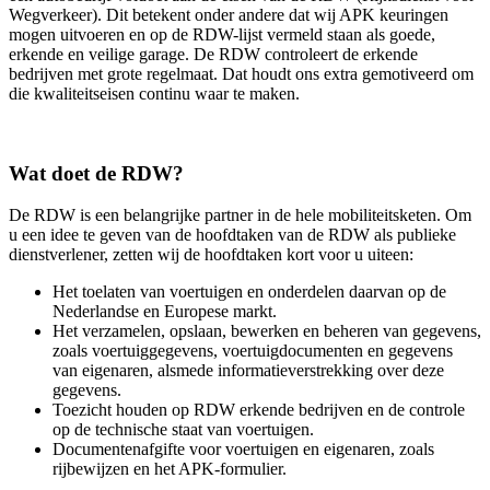
Wegverkeer). Dit betekent onder andere dat wij APK keuringen
mogen uitvoeren en op de RDW-lijst vermeld staan als goede,
erkende en veilige garage. De RDW controleert de erkende
bedrijven met grote regelmaat. Dat houdt ons extra gemotiveerd om
die kwaliteitseisen continu waar te maken.
Wat doet de RDW?
De RDW is een belangrijke partner in de hele mobiliteitsketen. Om
u een idee te geven van de hoofdtaken van de RDW als publieke
dienstverlener, zetten wij de hoofdtaken kort voor u uiteen:
Het toelaten van voertuigen en onderdelen daarvan op de
Nederlandse en Europese markt.
Het verzamelen, opslaan, bewerken en beheren van gegevens,
zoals voertuiggegevens, voertuigdocumenten en gegevens
van eigenaren, alsmede informatieverstrekking over deze
gegevens.
Toezicht houden op RDW erkende bedrijven en de controle
op de technische staat van voertuigen.
Documentenafgifte voor voertuigen en eigenaren, zoals
rijbewijzen en het APK-formulier.