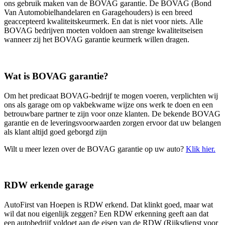
ons gebruik maken van de BOVAG garantie. De BOVAG (Bond
Van Automobielhandelaren en Garagehouders) is een breed
geaccepteerd kwaliteitskeurmerk. En dat is niet voor niets. Alle
BOVAG bedrijven moeten voldoen aan strenge kwaliteitseisen
wanneer zij het BOVAG garantie keurmerk willen dragen.
Wat is BOVAG garantie?
Om het predicaat BOVAG-bedrijf te mogen voeren, verplichten wij
ons als garage om op vakbekwame wijze ons werk te doen en een
betrouwbare partner te zijn voor onze klanten. De bekende BOVAG
garantie en de leveringsvoorwaarden zorgen ervoor dat uw belangen
als klant altijd goed geborgd zijn
Wilt u meer lezen over de BOVAG garantie op uw auto?
Klik hier.
RDW erkende garage
AutoFirst van Hoepen is RDW erkend. Dat klinkt goed, maar wat
wil dat nou eigenlijk zeggen? Een RDW erkenning geeft aan dat
een autobedrijf voldoet aan de eisen van de RDW (Rijksdienst voor