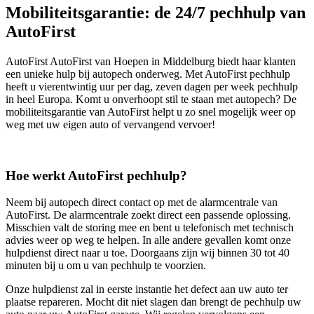
Mobiliteitsgarantie: de 24/7 pechhulp van
AutoFirst
AutoFirst AutoFirst van Hoepen in Middelburg biedt haar klanten
een unieke hulp bij autopech onderweg. Met AutoFirst pechhulp
heeft u vierentwintig uur per dag, zeven dagen per week pechhulp
in heel Europa. Komt u onverhoopt stil te staan met autopech? De
mobiliteitsgarantie van AutoFirst helpt u zo snel mogelijk weer op
weg met uw eigen auto of vervangend vervoer!
Hoe werkt AutoFirst pechhulp?
Neem bij autopech direct contact op met de alarmcentrale van
AutoFirst. De alarmcentrale zoekt direct een passende oplossing.
Misschien valt de storing mee en bent u telefonisch met technisch
advies weer op weg te helpen. In alle andere gevallen komt onze
hulpdienst direct naar u toe. Doorgaans zijn wij binnen 30 tot 40
minuten bij u om u van pechhulp te voorzien.
Onze hulpdienst zal in eerste instantie het defect aan uw auto ter
plaatse repareren. Mocht dit niet slagen dan brengt de pechhulp uw