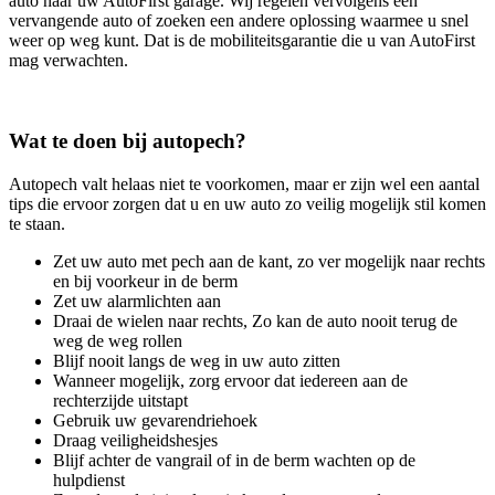
auto naar uw AutoFirst garage. Wij regelen vervolgens een
vervangende auto of zoeken een andere oplossing waarmee u snel
weer op weg kunt. Dat is de mobiliteitsgarantie die u van AutoFirst
mag verwachten.
Wat te doen bij autopech?
Autopech valt helaas niet te voorkomen, maar er zijn wel een aantal
tips die ervoor zorgen dat u en uw auto zo veilig mogelijk stil komen
te staan.
Zet uw auto met pech aan de kant, zo ver mogelijk naar rechts
en bij voorkeur in de berm
Zet uw alarmlichten aan
Draai de wielen naar rechts, Zo kan de auto nooit terug de
weg de weg rollen
Blijf nooit langs de weg in uw auto zitten
Wanneer mogelijk, zorg ervoor dat iedereen aan de
rechterzijde uitstapt
Gebruik uw gevarendriehoek
Draag veiligheidshesjes
Blijf achter de vangrail of in de berm wachten op de
hulpdienst