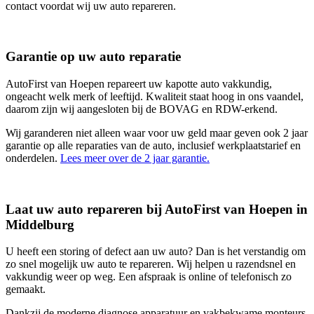
contact voordat wij uw auto repareren.
Garantie op uw auto reparatie
AutoFirst van Hoepen repareert uw kapotte auto vakkundig,
ongeacht welk merk of leeftijd. Kwaliteit staat hoog in ons vaandel,
daarom zijn wij aangesloten bij de BOVAG en RDW-erkend.
Wij garanderen niet alleen waar voor uw geld maar geven ook 2 jaar
garantie op alle reparaties van de auto, inclusief werkplaatstarief en
onderdelen.
Lees meer over de 2 jaar garantie.
Laat uw auto repareren bij AutoFirst van Hoepen in
Middelburg
U heeft een storing of defect aan uw auto? Dan is het verstandig om
zo snel mogelijk uw auto te repareren. Wij helpen u razendsnel en
vakkundig weer op weg. Een afspraak is online of telefonisch zo
gemaakt.
Dankzij de moderne diagnose apparatuur en vakbekwame monteurs