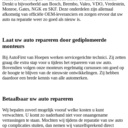
Denkt u bijvoorbeeld aan Bosch, Brembo, Valeo, VDO, Vredestein,
Monroe, Gates, NGK en SKF. Deze onderdelen zijn allemaal
afkomstig van officiële OEM-leveranciers en zorgen ervoor dat uw
auto na reparatie weer zo goed als nieuw is.
Laat uw auto repareren door gediplomeerde
monteurs
Bij AutoFirst van Hoepen werken servicegerichte technici. Zij zetten
graag die extra stap voor u tijdens het repareren van uw auto.
Bovendien volgen onze monteurs regelmatig cursussen om goed op
de hoogte te blijven van de nieuwste ontwikkelingen. Zij hebben
daardoor een brede kennis van alle automerken.
Betaalbaar uw auto repareren
Wij bepalen zoveel mogelijk vooraf welke kosten u kunt
verwachten. U komt zo naderhand niet voor onaangename
verrassingen te staan. Mochten wij tijdens de reparatie van uw auto
op complicaties stuiten, dan nemen wij vanzelfsprekend direct