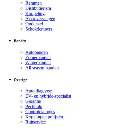
Remmen
Distibutieriem
Koppeling
Accu vervangen
Onderstel
Schokdempers
Banden
Autobanden
Zomerbanden
Winterbanden
All season banden
Overige
Auto diagnose
EV- en hybride-specialist
Garantie
Pechhulp
Controlelampjes
Koplampen polijsten
Ruitservice