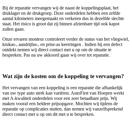
Bij de reparatie vervangen wij de naast de koppelingsplaat, het
druklager en de drukgroep. Deze onderdelen hebben een zelfde
aantal kilometers meegemaakt en verkeren dus in dezelfde slechte
staat. Het risico is groot dat zij binnen afzienbare tijd ook kapot
zullen gaan.
Onze ervaren monteur controleert verder de status van het vliegwiel,
krukas-, aandrijfas-, en prise-as keerringen . Indien hij een defect
ontdekt nemen wij direct contact met u op om de situatie te
bespreken. Pas na uw akkoord gaan wij over tot reparatie.
Wat zijn de kosten om de koppeling te vervangen?
Het vervangen van een koppeling is een reparatie die afhankelijk
van uw type auto sterk kan variëren. AutoFirst van Hoepen werkt
met A-kwaliteit onderdelen voor een zeer betaalbare prijs. Wij
maken vooraf een heldere prijsopgave. Mochten wij tijdens de
reparatie op complicaties stuiten, dan nemen wij vanzelfsprekend
direct contact met u op om dit met u te bespreken.