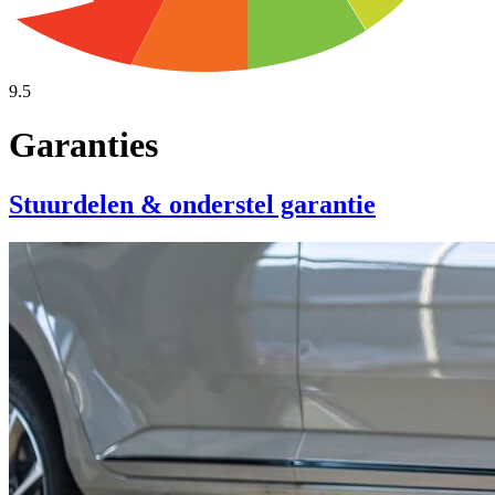
9.5
Garanties
Stuurdelen & onderstel garantie