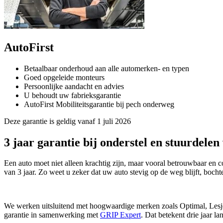
AutoFirst
Betaalbaar onderhoud aan alle automerken- en typen
Goed opgeleide monteurs
Persoonlijke aandacht en advies
U behoudt uw fabrieksgarantie
AutoFirst Mobiliteitsgarantie bij pech onderweg
Deze garantie is geldig vanaf 1 juli 2026
3 jaar garantie bij onderstel en stuurdelen 
Een auto moet niet alleen krachtig zijn, maar vooral betrouwbaar en 
van 3 jaar. Zo weet u zeker dat uw auto stevig op de weg blijft, boch
We werken uitsluitend met hoogwaardige merken zoals Optimal, Lesjöfo
garantie in samenwerking met
GRIP Expert
. Dat betekent drie jaar l