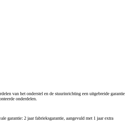
elen van het onderstel en de stuurinrichting een uitgebreide garantie
monteerde onderdelen.
 garantie: 2 jaar fabrieksgarantie, aangevuld met 1 jaar extra