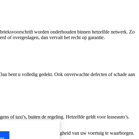
abrieksvoorschrift worden onderhouden binnen hetzelfde netwerk. Zo
d of overgeslagen, dan vervalt het recht op garantie.
? Dan bent u volledig gedekt. Ook onverwachte defecten of schade aan
ens of taxi’s, buiten de regeling. Hetzelfde geldt voor leaseauto’s.
ie.
entieel om de kwaliteit en veiligheid van uw voertuig te waarborgen.
es