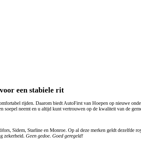
voor een stabiele rit
comfortabel rijden. Daarom biedt AutoFirst van Hoepen op nieuwe onderd
ten soepel neemt en u altijd kunt vertrouwen op de kwaliteit van de ge
rs, Sidem, Starline en Monroe. Op al deze merken geldt dezelfde royale
ang zekerheid.
Geen gedoe. Goed geregeld!